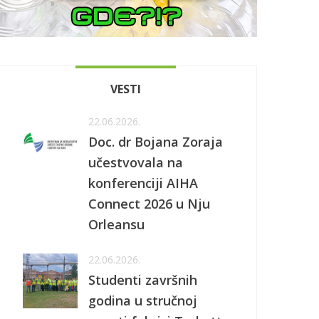
VESTI
22.06.2026.
Doc. dr Bojana Zoraja
učestvovala na
konferenciji AIHA
Connect 2026 u Nju
Orleansu
22.06.2026.
Studenti završnih
godina u stručnoj