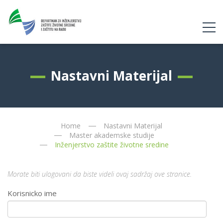
Nastavni Materijal
Home
Nastavni Materijal
Master akademske studije
Inženjerstvo zaštite životne sredine
Morate biti ulogovani da biste videli ovaj sadržaj ove stranice.
Korisnicko ime