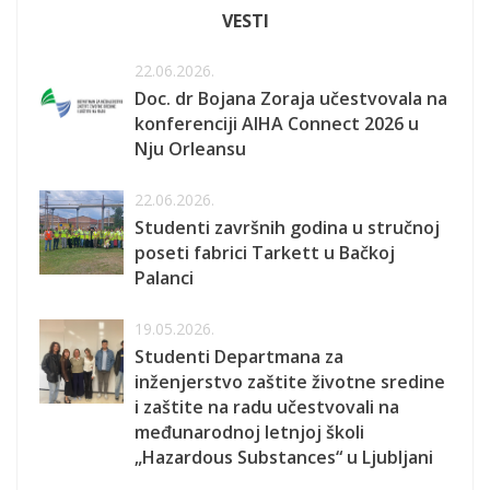
VESTI
22.06.2026.
Doc. dr Bojana Zoraja učestvovala na
konferenciji AIHA Connect 2026 u
Nju Orleansu
22.06.2026.
Studenti završnih godina u stručnoj
poseti fabrici Tarkett u Bačkoj
Palanci
19.05.2026.
Studenti Departmana za
inženjerstvo zaštite životne sredine
i zaštite na radu učestvovali na
međunarodnoj letnjoj školi
„Hazardous Substances“ u Ljubljani