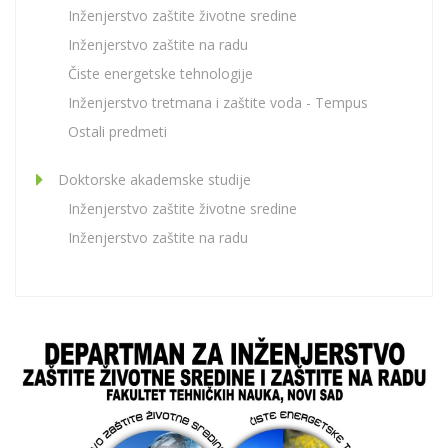
Inženjerstvo zaštite životne sredine
Inženjerstvo zaštite na radu
Čiste energetske tehnologije
Inženjerstvo tretmana i zaštite voda - Tempus
Ostali predmeti
Doktorske akademske studije
Inženjerstvo zaštite životne sredine
Inženjerstvo zaštite na radu