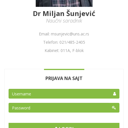
Dr Miljan Šunjević
Naučni saradnik
Email: msunjevic@uns.ac.rs
Telefon: 021/485-2405
Kabinet: 011A, F-blok
PRIJAVA NA SAJT