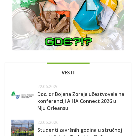
VESTI
22.06.2026.
Doc. dr Bojana Zoraja učestvovala na
konferenciji AIHA Connect 2026 u
Nju Orleansu
22.06.2026.
Studenti završnih godina u stručnoj