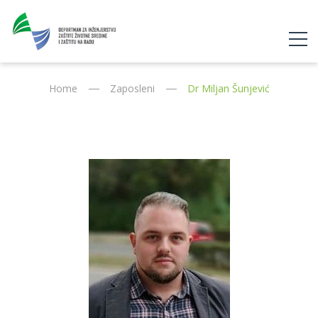
Home
Zaposleni
Dr Miljan Šunjević