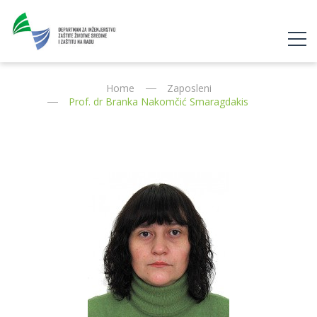
Home
Zaposleni
Prof. dr Branka Nakomčić Smaragdakis