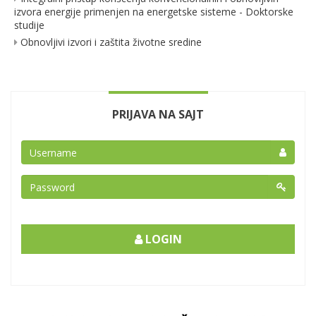
izvora energije primenjen na energetske sisteme - Doktorske
studije
Obnovljivi izvori i zaštita životne sredine
PRIJAVA NA SAJT
LOGIN