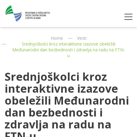
Home
Vesti
Srednjoškolci kroz interaktivne izazove obeležili
Međunarodni dan bezbednosti i zdravlja na radu na FTN-
u
Srednjoškolci kroz
interaktivne izazove
obeležili Međunarodni
dan bezbednosti i
zdravlja na radu na
FTN-u