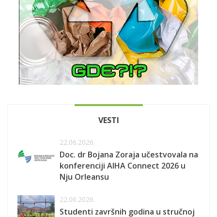
VESTI
22.06.2026.
Doc. dr Bojana Zoraja učestvovala na
konferenciji AIHA Connect 2026 u
Nju Orleansu
22.06.2026.
Studenti završnih godina u stručnoj