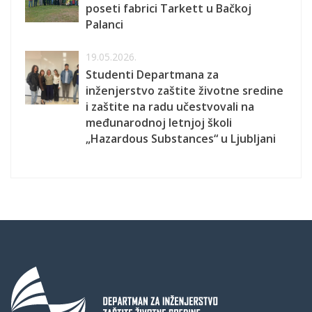
poseti fabrici Tarkett u Bačkoj
Palanci
19.05.2026.
Studenti Departmana za
inženjerstvo zaštite životne sredine
i zaštite na radu učestvovali na
međunarodnoj letnjoj školi
„Hazardous Substances“ u Ljubljani