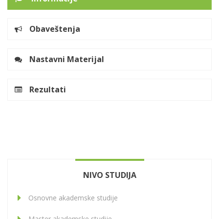
Obaveštenja
Nastavni Materijal
Rezultati
NIVO STUDIJA
Osnovne akademske studije
Master akademske studije