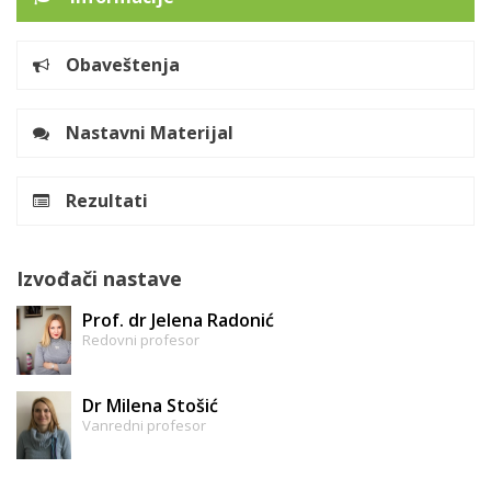
Obaveštenja
Nastavni Materijal
Rezultati
Izvođači nastave
Prof. dr Jelena Radonić
Redovni profesor
Dr Milena Stošić
Vanredni profesor