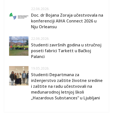
22.06.2026.
Doc. dr Bojana Zoraja učestvovala na
konferenciji AIHA Connect 2026 u
Nju Orleansu
22.06.2026.
Studenti završnih godina u stručnoj
poseti fabrici Tarkett u Bačkoj
Palanci
19.05.2026.
Studenti Departmana za
inženjerstvo zaštite životne sredine
i zaštite na radu učestvovali na
međunarodnoj letnjoj školi
„Hazardous Substances“ u Ljubljani