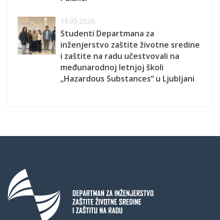
19.05.2026.
Studenti Departmana za
inženjerstvo zaštite životne sredine
i zaštite na radu učestvovali na
međunarodnoj letnjoj školi
„Hazardous Substances“ u Ljubljani