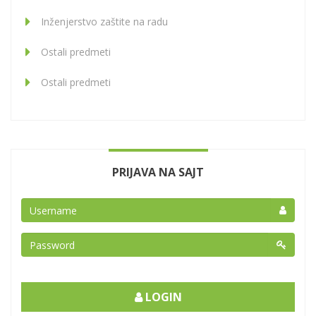
Inženjerstvo zaštite na radu
Ostali predmeti
Ostali predmeti
PRIJAVA NA SAJT
LOGIN