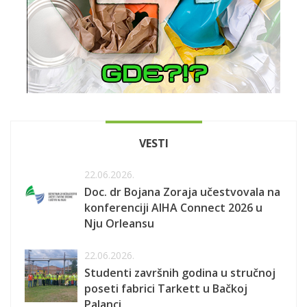
VESTI
22.06.2026.
Doc. dr Bojana Zoraja učestvovala na
konferenciji AIHA Connect 2026 u
Nju Orleansu
22.06.2026.
Studenti završnih godina u stručnoj
poseti fabrici Tarkett u Bačkoj
Palanci