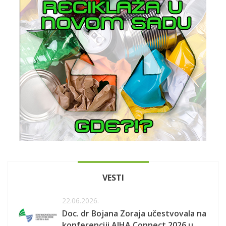
VESTI
22.06.2026.
Doc. dr Bojana Zoraja učestvovala na
konferenciji AIHA Connect 2026 u