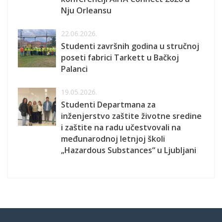
Nju Orleansu
22.06.2026.
Studenti završnih godina u stručnoj
poseti fabrici Tarkett u Bačkoj
Palanci
19.05.2026.
Studenti Departmana za
inženjerstvo zaštite životne sredine
i zaštite na radu učestvovali na
međunarodnoj letnjoj školi
„Hazardous Substances“ u Ljubljani