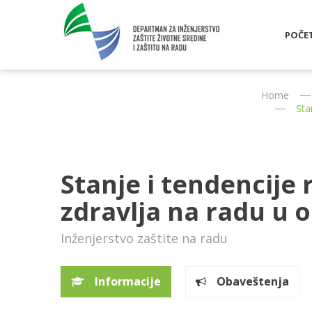
POČE
Home
Sta
Stanje i tendencije 
zdravlja na radu u 
Inženjerstvo zaštite na radu
Informacije
Obaveštenja