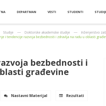
TNA
DEPARTMAN
VESTI
STUDENTI
STUDIJ
Studije
Doktorske akademske studije
Inženjerstvo zaš
nje i tendencije razvoja bezbednosti i zdravlja na radu u oblasti građe
razvoja bezbednosti i
oblasti građevine
Nastavni Materijal
Rezultati