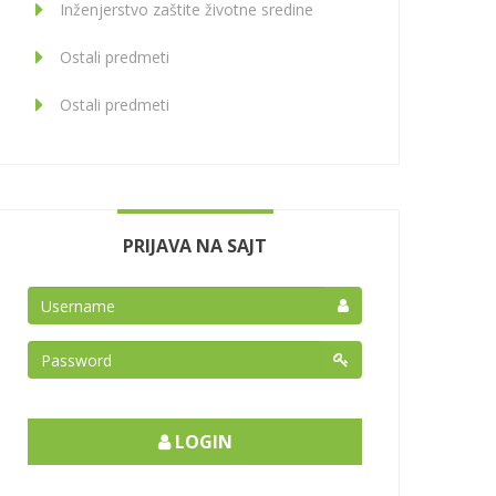
Inženjerstvo zaštite životne sredine
Ostali predmeti
Ostali predmeti
PRIJAVA NA SAJT
LOGIN