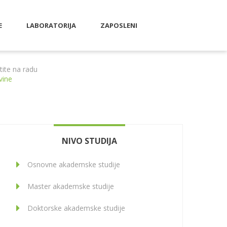
E
LABORATORIJA
ZAPOSLENI
tite na radu
vine
NIVO STUDIJA
Osnovne akademske studije
Master akademske studije
Doktorske akademske studije