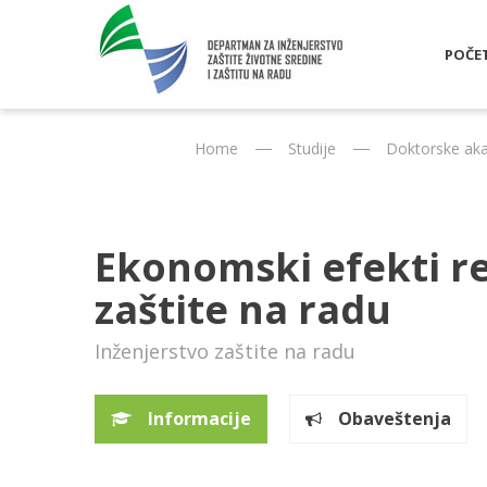
POČE
Home
Studije
Doktorske aka
Ekonomski efekti re
zaštite na radu
Inženjerstvo zaštite na radu
Informacije
Obaveštenja