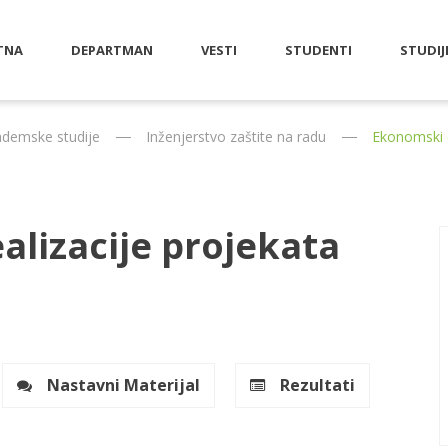
TNA
DEPARTMAN
VESTI
STUDENTI
STUDIJ
demske studije
Inženjerstvo zaštite na radu
Ekonomski e
alizacije projekata
Nastavni Materijal
Rezultati