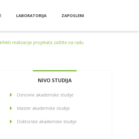
E
LABORATORIJA
ZAPOSLENI
fekti realizacije projekata zaštite na radu
NIVO STUDIJA
Osnovne akademske studije
Master akademske studije
Doktorske akademske studije