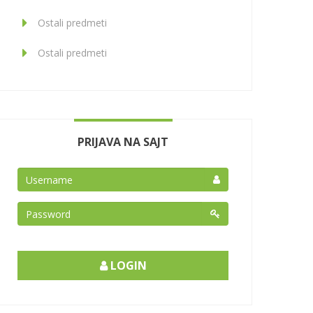
Ostali predmeti
Ostali predmeti
PRIJAVA NA SAJT
LOGIN