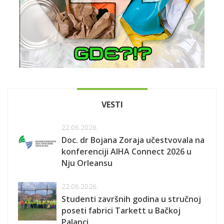
VESTI
22.06.2026.
Doc. dr Bojana Zoraja učestvovala na
konferenciji AIHA Connect 2026 u
Nju Orleansu
22.06.2026.
Studenti završnih godina u stručnoj
poseti fabrici Tarkett u Bačkoj
Palanci