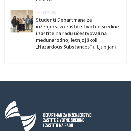
19.05.2026.
Studenti Departmana za
inženjerstvo zaštite životne sredine
i zaštite na radu učestvovali na
međunarodnoj letnjoj školi
„Hazardous Substances“ u Ljubljani