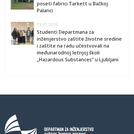
poseti fabrici Tarkett u Bačkoj
Palanci
19.05.2026.
Studenti Departmana za
inženjerstvo zaštite životne sredine
i zaštite na radu učestvovali na
međunarodnoj letnjoj školi
„Hazardous Substances“ u Ljubljani