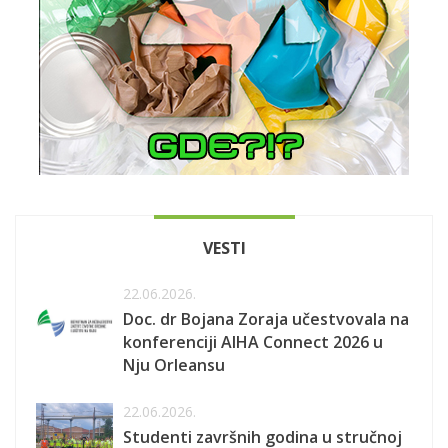
VESTI
22.06.2026.
Doc. dr Bojana Zoraja učestvovala na
konferenciji AIHA Connect 2026 u
Nju Orleansu
22.06.2026.
Studenti završnih godina u stručnoj