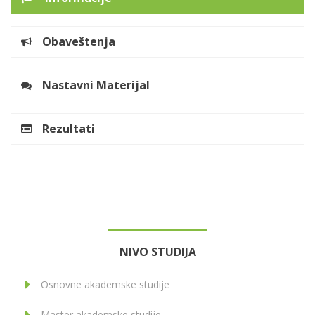
Obaveštenja
Nastavni Materijal
Rezultati
NIVO STUDIJA
Osnovne akademske studije
Master akademske studije