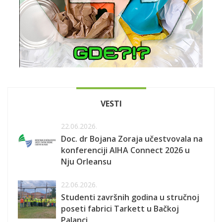
VESTI
22.06.2026.
Doc. dr Bojana Zoraja učestvovala na
konferenciji AIHA Connect 2026 u
Nju Orleansu
22.06.2026.
Studenti završnih godina u stručnoj
poseti fabrici Tarkett u Bačkoj
Palanci