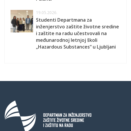
19.05.2026.
Studenti Departmana za
inženjerstvo zaštite životne sredine
i zaštite na radu učestvovali na
međunarodnoj letnjoj školi
„Hazardous Substances“ u Ljubljani