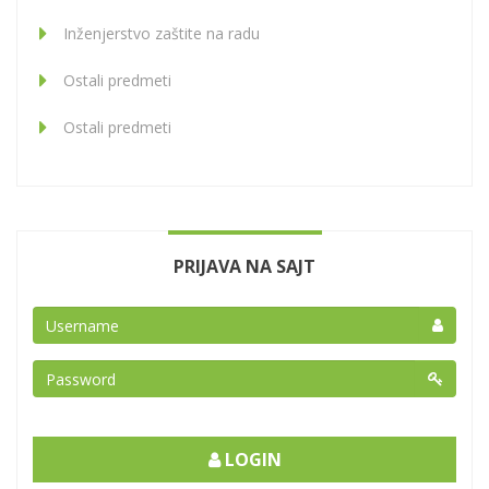
Inženjerstvo zaštite na radu
Ostali predmeti
Ostali predmeti
PRIJAVA NA SAJT
LOGIN