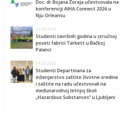
Doc. dr Bojana Zoraja učestvovala na
konferenciji AIHA Connect 2026 u
Nju Orleansu
22.06.2026.
Studenti završnih godina u stručnoj
poseti fabrici Tarkett u Bačkoj
Palanci
19.05.2026.
Studenti Departmana za
inženjerstvo zaštite životne sredine
i zaštite na radu učestvovali na
međunarodnoj letnjoj školi
„Hazardous Substances“ u Ljubljani