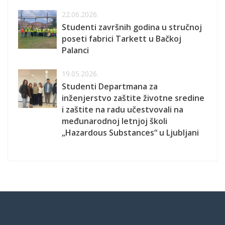
22.06.2026.
Studenti završnih godina u stručnoj
poseti fabrici Tarkett u Bačkoj
Palanci
19.05.2026.
Studenti Departmana za
inženjerstvo zaštite životne sredine
i zaštite na radu učestvovali na
međunarodnoj letnjoj školi
„Hazardous Substances“ u Ljubljani