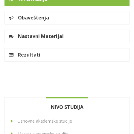
Obaveštenja
Nastavni Materijal
Rezultati
NIVO STUDIJA
Osnovne akademske studije
Master akademske studije