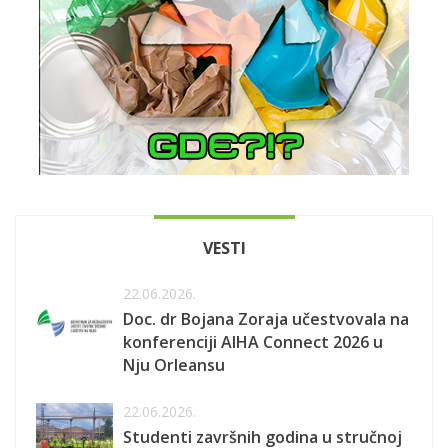
VESTI
22.06.2026.
Doc. dr Bojana Zoraja učestvovala na
konferenciji AIHA Connect 2026 u
Nju Orleansu
22.06.2026.
Studenti završnih godina u stručnoj