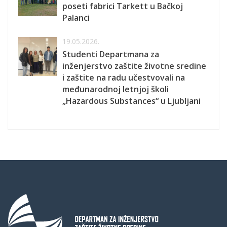
poseti fabrici Tarkett u Bačkoj
Palanci
19.05.2026.
Studenti Departmana za
inženjerstvo zaštite životne sredine
i zaštite na radu učestvovali na
međunarodnoj letnjoj školi
„Hazardous Substances“ u Ljubljani