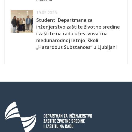
19.05.2026.
Studenti Departmana za
inženjerstvo zaštite životne sredine
i zaštite na radu učestvovali na
međunarodnoj letnjoj školi
„Hazardous Substances“ u Ljubljani