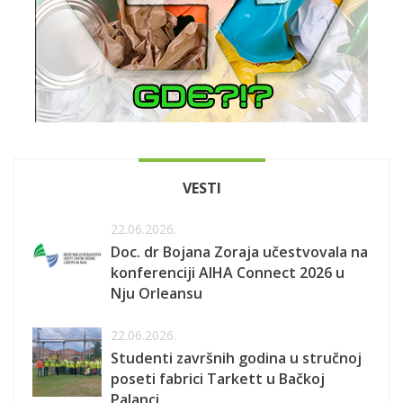
VESTI
22.06.2026.
Doc. dr Bojana Zoraja učestvovala na
konferenciji AIHA Connect 2026 u
Nju Orleansu
22.06.2026.
Studenti završnih godina u stručnoj
poseti fabrici Tarkett u Bačkoj
Palanci