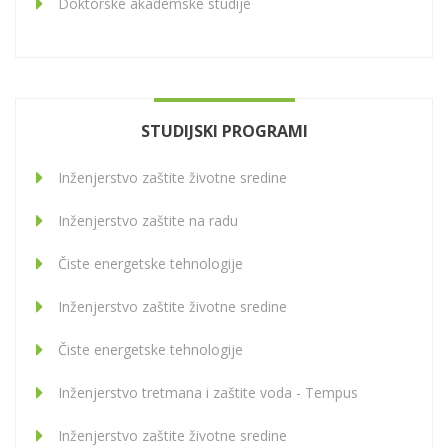
Doktorske akademske studije
STUDIJSKI PROGRAMI
Inženjerstvo zaštite životne sredine
Inženjerstvo zaštite na radu
Čiste energetske tehnologije
Inženjerstvo zaštite životne sredine
Čiste energetske tehnologije
Inženjerstvo tretmana i zaštite voda - Tempus
Inženjerstvo zaštite životne sredine