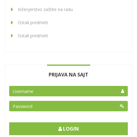
Inženjerstvo zaštite na radu
Ostali predmeti
Ostali predmeti
PRIJAVA NA SAJT
LOGIN