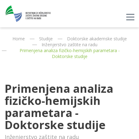
Home
Studije
Doktorske akademske studije
Inženjerstvo zaštite na radu
Primenjena analiza fizičko-hemijskih parametara -
Doktorske studije
Primenjena analiza
fizičko-hemijskih
parametara -
Doktorske studije
Inženjerstvo zaštite na radu