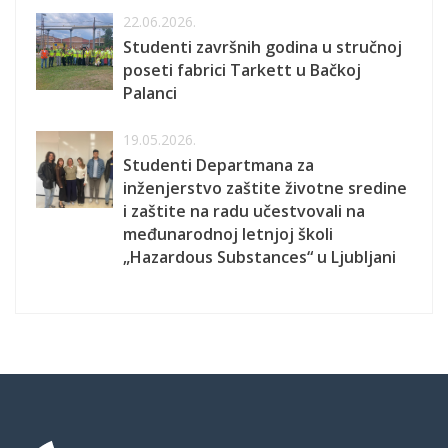
22.06.2026.
Studenti završnih godina u stručnoj
poseti fabrici Tarkett u Bačkoj
Palanci
19.05.2026.
Studenti Departmana za
inženjerstvo zaštite životne sredine
i zaštite na radu učestvovali na
međunarodnoj letnjoj školi
„Hazardous Substances“ u Ljubljani